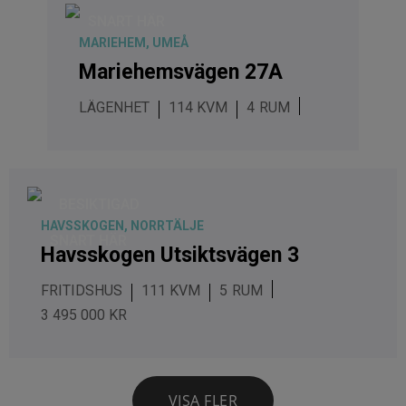
SNART HÄR
MARIEHEM, UMEÅ
Mariehemsvägen 27A
LÄGENHET
114 KVM
4
BESIKTIGAD
HAVSSKOGEN, NORRTÄLJE
SNART HÄR
Havsskogen Utsiktsvägen 3
FRITIDSHUS
111 KVM
5
3 495 000 KR
VISA FLER