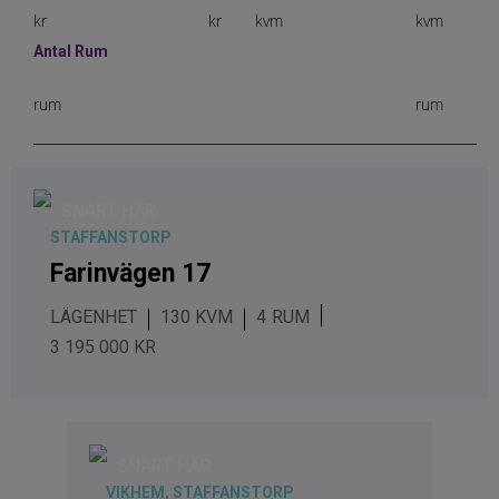
Antal Rum
SNART HÄR
STAFFANSTORP
Farinvägen 17
LÄGENHET
130 KVM
4
3 195 000 KR
SNART HÄR
VIKHEM, STAFFANSTORP