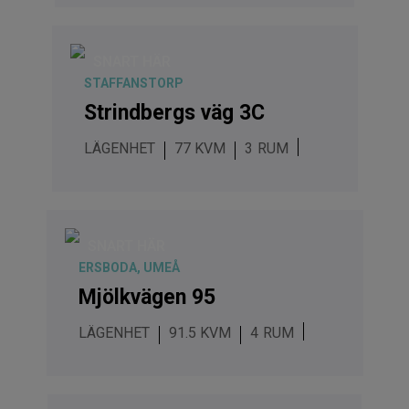
SNART HÄR
STAFFANSTORP
Strindbergs väg 3C
LÄGENHET
77 KVM
3
SNART HÄR
ERSBODA, UMEÅ
Mjölkvägen 95
LÄGENHET
91.5 KVM
4