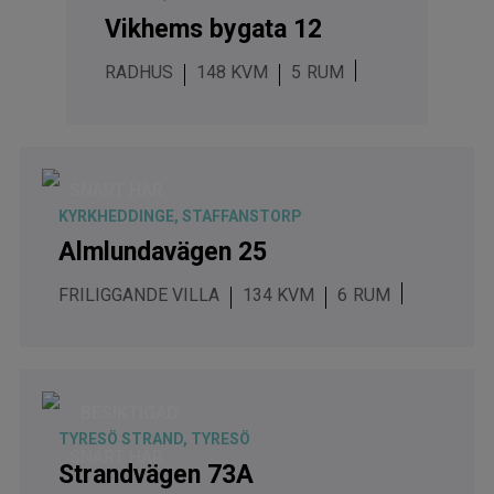
Vikhems bygata 12
RADHUS
148 KVM
5
SNART HÄR
KYRKHEDDINGE, STAFFANSTORP
Almlundavägen 25
FRILIGGANDE VILLA
134 KVM
6
BESIKTIGAD
TYRESÖ STRAND, TYRESÖ
SNART HÄR
Strandvägen 73A