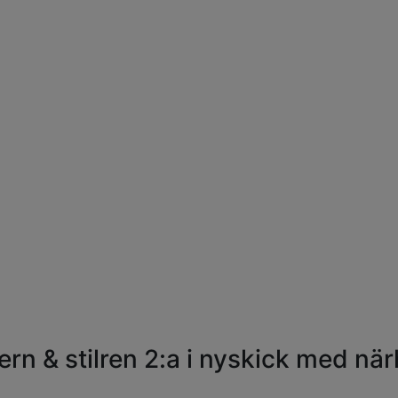
 & stilren 2:a i nyskick med närhet