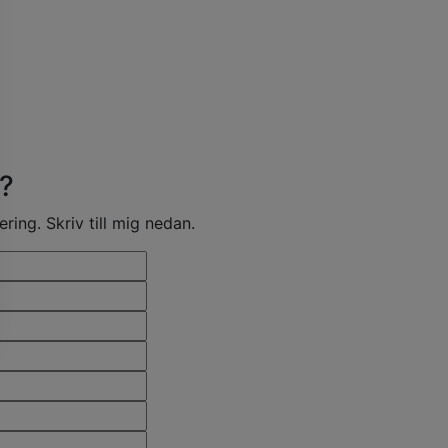
d?
ring. Skriv till mig nedan.