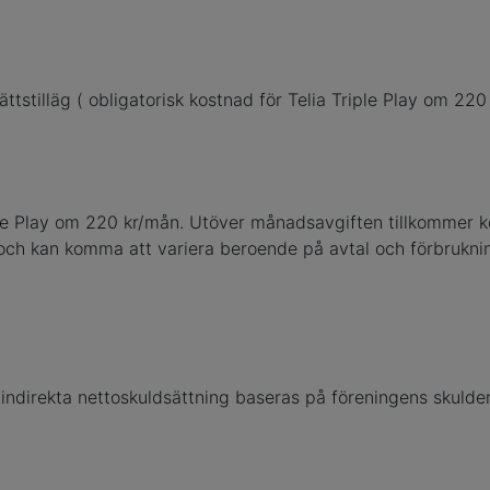
ättstilläg ( obligatorisk kostnad för Telia Triple Play om 22
iple Play om 220 kr/mån. Utöver månadsavgiften tillkommer 
 och kan komma att variera beroende på avtal och förbrukni
indirekta nettoskuldsättning baseras på föreningens skulder