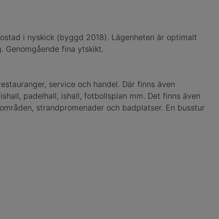
bostad i nyskick (byggd 2018). Lägenheten är optimalt
. Genomgående fina ytskikt.
estauranger, service och handel. Där finns även
all, padelhall, ishall, fotbollsplan mm. Det finns även
rönområden, strandpromenader och badplatser. En busstur