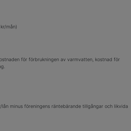
0 kr/mån)
kostnaden för förbrukningen av varmvatten, kostnad för
ng.
/lån minus föreningens räntebärande tillgångar och likvida