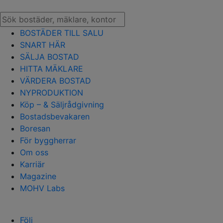
BOSTÄDER TILL SALU
SNART HÄR
SÄLJA BOSTAD
HITTA MÄKLARE
VÄRDERA BOSTAD
NYPRODUKTION
Köp – & Säljrådgivning
Bostadsbevakaren
Boresan
För byggherrar
Om oss
Karriär
Magazine
MOHV Labs
Följ