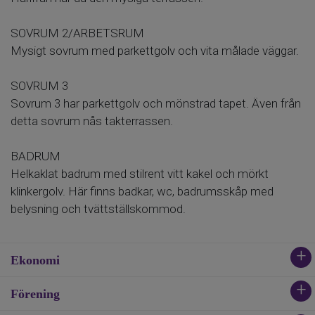
SOVRUM 2/ARBETSRUM
Mysigt sovrum med parkettgolv och vita målade väggar.
SOVRUM 3
Sovrum 3 har parkettgolv och mönstrad tapet. Även från
detta sovrum nås takterrassen.
BADRUM
Helkaklat badrum med stilrent vitt kakel och mörkt
klinkergolv. Här finns badkar, wc, badrumsskåp med
belysning och tvättställskommod.
Ekonomi
Förening
Lägenhetsnummer