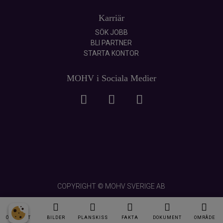
Karriär
SÖK JOBB
BLI PARTNER
STARTA KONTOR
MOHV i Sociala Medier
COPYRIGHT © MOHV SVERIGE AB
ÖVERSIKT
BILDER
PLANSKISS
FAKTA
DOKUMENT
OMRÅDE