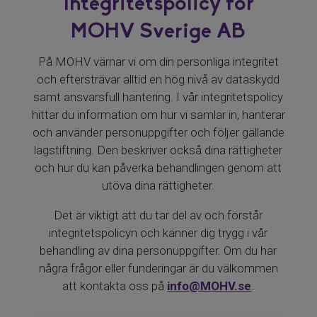
Integritetspolicy för
MOHV Sverige AB
På MOHV värnar vi om din personliga integritet
och eftersträvar alltid en hög nivå av dataskydd
samt ansvarsfull hantering. I vår integritetspolicy
hittar du information om hur vi samlar in, hanterar
och använder personuppgifter och följer gällande
lagstiftning. Den beskriver också dina rättigheter
och hur du kan påverka behandlingen genom att
utöva dina rättigheter.
Det är viktigt att du tar del av och förstår
integritetspolicyn och känner dig trygg i vår
behandling av dina personuppgifter. Om du har
några frågor eller funderingar är du välkommen
att kontakta oss på
info@MOHV.se
.