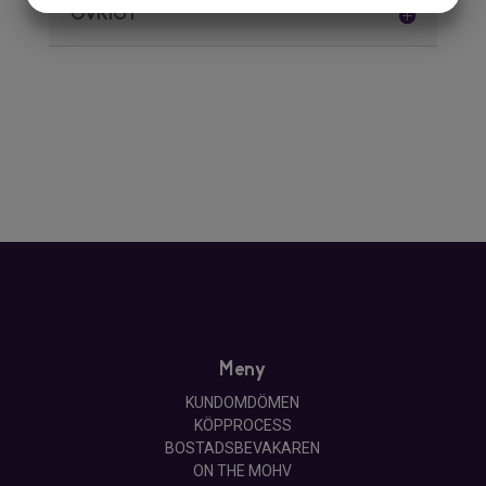
ÖVRIGT
MARKETING
STATISTIK
Meny
KUNDOMDÖMEN
KÖPPROCESS
BOSTADSBEVAKAREN
ON THE MOHV