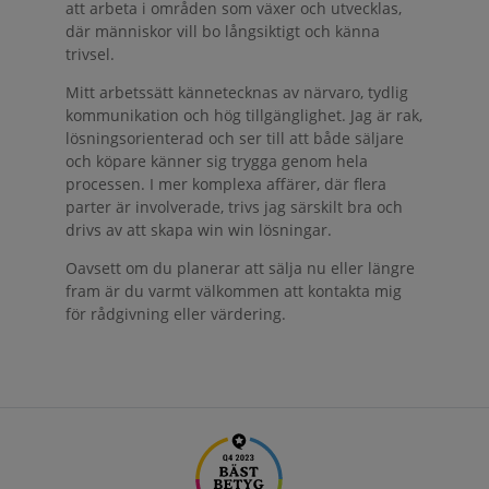
att arbeta i områden som växer och utvecklas,
där människor vill bo långsiktigt och känna
trivsel.
Mitt arbetssätt kännetecknas av närvaro, tydlig
kommunikation och hög tillgänglighet. Jag är rak,
lösningsorienterad och ser till att både säljare
och köpare känner sig trygga genom hela
processen. I mer komplexa affärer, där flera
parter är involverade, trivs jag särskilt bra och
drivs av att skapa win win lösningar.
Oavsett om du planerar att sälja nu eller längre
fram är du varmt välkommen att kontakta mig
för rådgivning eller värdering.