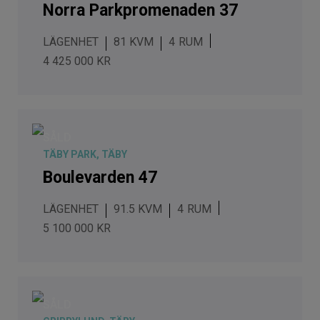
Norra Parkpromenaden 37
LÄGENHET
81 KVM
4
4 425 000 KR
SÅLD
TÄBY PARK, TÄBY
Boulevarden 47
LÄGENHET
91.5 KVM
4
5 100 000 KR
SÅLD