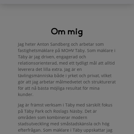
Om mig
Jag heter Anton Sandberg och arbetar som
fastighetsmäklare på MOHV Täby. Som mäklare i
Täby är jag driven, engagerad och
relationsorienterad, med ett tydligt mål att alltid
leverera det lilla extra. Jag är en
tävlingsmänniska både i yrket och privat, vilket
gör att jag arbetar målmedvetet och strukturerat
för att nå bästa möjliga resultat för mina
kunder.
Jag är främst verksam i Täby med särskilt fokus
på Täby Park och Roslags Näsby. Det är
områden som kombinerar modern
stadsutveckling med småstadskänsla och hög
efterfrågan. Som mäklare i Täby uppskattar jag