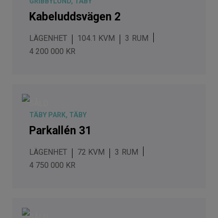
GRIBBYLUND, TÄBY
Kabeluddsvägen 2
LÄGENHET
104.1 KVM
3
4 200 000 KR
SÅLD
TÄBY PARK, TÄBY
Parkallén 31
LÄGENHET
72 KVM
3
4 750 000 KR
SÅLD