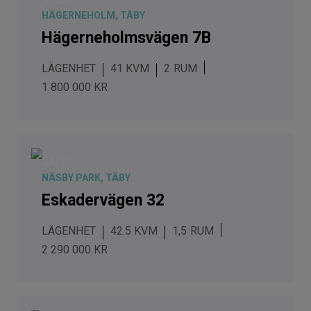
HÄGERNEHOLM, TÄBY
Hägerneholmsvägen 7B
LÄGENHET
41 KVM
2
1 800 000 KR
SÅLD
NÄSBY PARK, TÄBY
Eskadervägen 32
LÄGENHET
42.5 KVM
1,5
2 290 000 KR