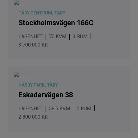
SÅLD
TÄBY CENTRUM, TÄBY
Stockholmsvägen 166C
LÄGENHET
70 KVM
3
3 700 000 KR
SÅLD
NÄSBY PARK, TÄBY
Eskadervägen 38
LÄGENHET
58.5 KVM
2
2 800 000 KR