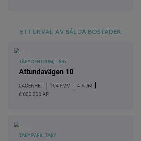
ETT URVAL AV SÅLDA BOSTÄDER
SÅLD
TÄBY CENTRUM, TÄBY
Attundavägen 10
LÄGENHET
104 KVM
4
6 000 000 KR
SÅLD
TÄBY PARK, TÄBY