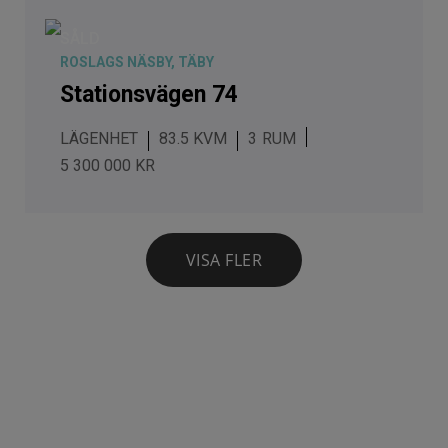
SÅLD
ROSLAGS NÄSBY, TÄBY
Stationsvägen 74
LÄGENHET
83.5 KVM
3
5 300 000 KR
VISA FLER