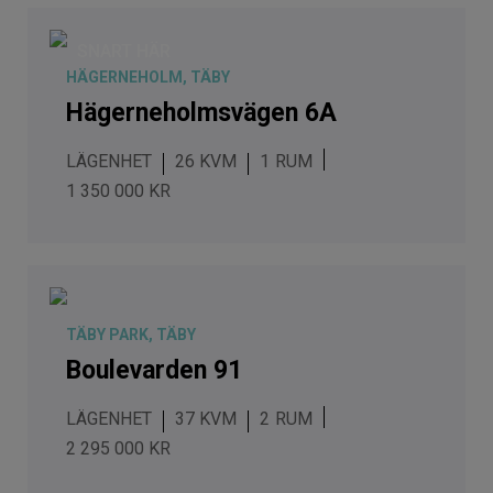
SNART HÄR
HÄGERNEHOLM, TÄBY
Hägerneholmsvägen 6A
LÄGENHET
26 KVM
1
1 350 000 KR
TÄBY PARK, TÄBY
Boulevarden 91
LÄGENHET
37 KVM
2
2 295 000 KR