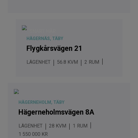
SNART HÄR
HÄGERNÄS, TÄBY
Flygkårsvägen 21
LÄGENHET
56.8 KVM
2
HÄGERNEHOLM, TÄBY
Hägerneholmsvägen 8A
LÄGENHET
28 KVM
1
1 550 000 KR