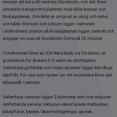
minuter att köra till centrala Stockholm, och det finns
utmärkta transportmöjligheter med både bussar och
Roslagsbanan. Området är omgivet av skog och natur,
och både Storsjön och Lillsjön ligger i närheten.
Lindholmens station på Roslagsbanan ligger centralt och
erbjuder en resa till Stockholm Östra på 35 minuter.
I Lindholmen finns en ICA Nära butik, tre förskolor, en
grundskola för årskurs F-6 samt en idrottsplats.
Vallentuna golfklubb och Veda ridcenter ligger inte långt
därifrån. För den som tycker om att motionera finns det
elljusspår i naturen.
Vallentuna centrum ligger 5 kilometer bort och erbjuder
omfattande service, inklusive välsorterade matbutiker,
klädaffärer, banker, läkarmottagningar, apotek,