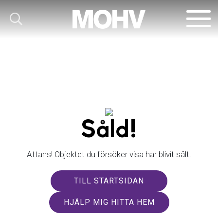
Såld!
Attans! Objektet du försöker visa har blivit sålt.
TILL STARTSIDAN
HJÄLP MIG HITTA HEM