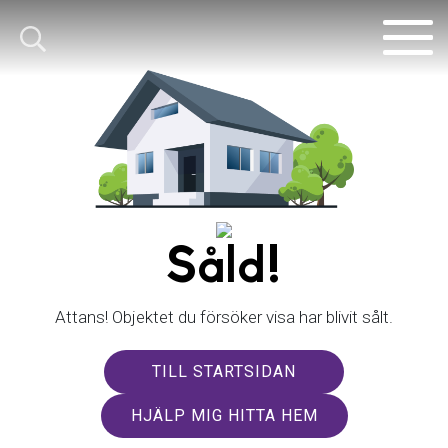
Såld!
Attans! Objektet du försöker visa har blivit sålt.
TILL STARTSIDAN
HJÄLP MIG HITTA HEM