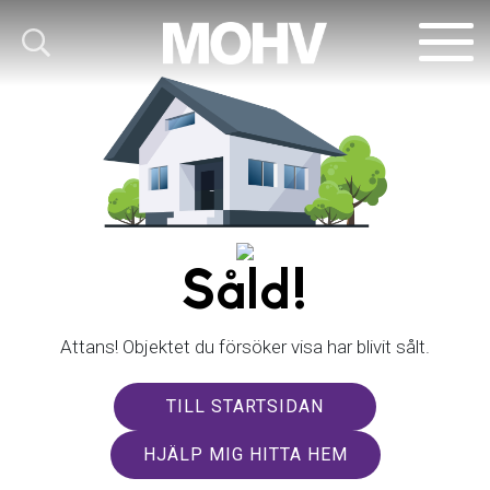
Såld!
Attans! Objektet du försöker visa har blivit sålt.
TILL STARTSIDAN
HJÄLP MIG HITTA HEM