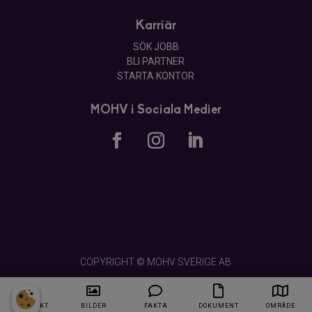
Karriär
SÖK JOBB
BLI PARTNER
STARTA KONTOR
MOHV i Sociala Medier
COPYRIGHT © MOHV SVERIGE AB
ÖVERSIKT
BILDER
FAKTA
DOKUMENT
OMRÅDE