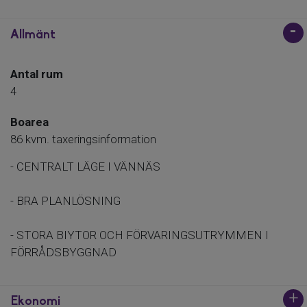
Allmänt
Antal rum
4
Boarea
86 kvm. taxeringsinformation
- CENTRALT LÄGE I VÄNNÄS
- BRA PLANLÖSNING
- STORA BIYTOR OCH FÖRVARINGSUTRYMMEN I
FÖRRÅDSBYGGNAD
Ekonomi