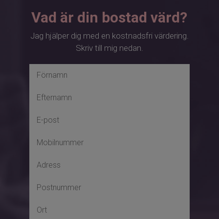
Vad är din bostad värd?
Jag hjälper dig med en kostnadsfri värdering.
Skriv till mig nedan.