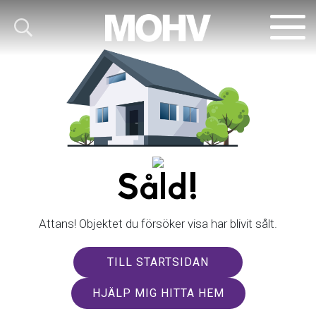
Såld!
Attans! Objektet du försöker visa har blivit sålt.
TILL STARTSIDAN
HJÄLP MIG HITTA HEM