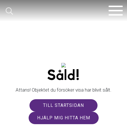
Såld!
Attans! Objektet du försöker visa har blivit sålt.
TILL STARTSIDAN
HJÄLP MIG HITTA HEM