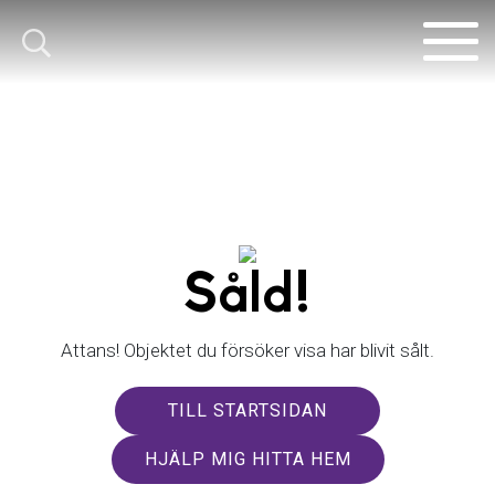
Såld!
Attans! Objektet du försöker visa har blivit sålt.
TILL STARTSIDAN
HJÄLP MIG HITTA HEM