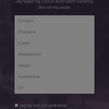
Jag hjälper dig med en kostnadsfri värdering.
upplevas på plats!
Skriv till mig nedan.
Jag har läst och godkänner