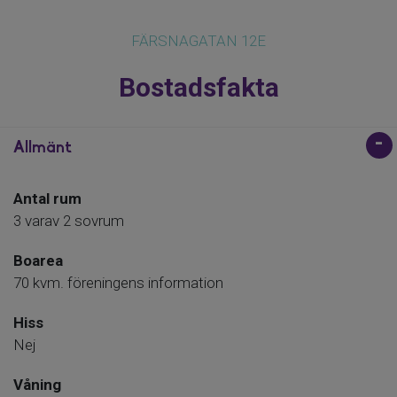
FÄRSNAGATAN 12E
Bostadsfakta
Allmänt
Antal rum
3 varav 2 sovrum
Boarea
70 kvm. föreningens information
Hiss
Nej
Våning