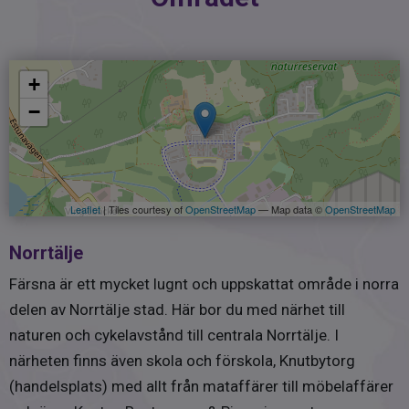
+
−
Leaflet
| Tiles courtesy of
OpenStreetMap
— Map data ©
OpenStreetMap
Norrtälje
Färsna är ett mycket lugnt och uppskattat område i norra
delen av Norrtälje stad. Här bor du med närhet till
naturen och cykelavstånd till centrala Norrtälje. I
närheten finns även skola och förskola, Knutbytorg
(handelsplats) med allt från mataffärer till möbelaffärer