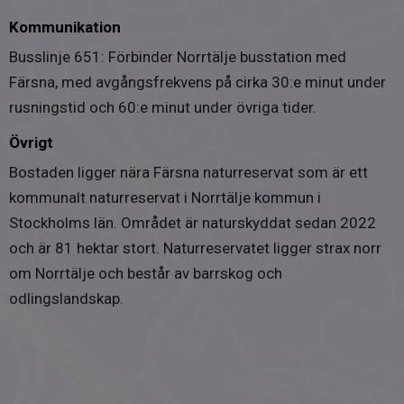
Kommunikation
Busslinje 651: Förbinder Norrtälje busstation med
Färsna, med avgångsfrekvens på cirka 30:e minut under
rusningstid och 60:e minut under övriga tider.
Övrigt
Bostaden ligger nära Färsna naturreservat som är ett
kommunalt naturreservat i Norrtälje kommun i
Stockholms län. Området är naturskyddat sedan 2022
och är 81 hektar stort. Naturreservatet ligger strax norr
om Norrtälje och består av barrskog och
odlingslandskap.