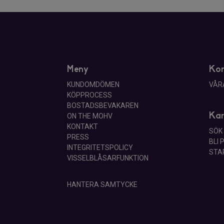
Meny
Ko
KUNDOMDÖMEN
VÅR
KÖPPROCESS
BOSTADSBEVAKAREN
Kar
ON THE MOHV
KONTAKT
SÖK
PRESS
BLI
INTEGRITETSPOLICY
STA
VISSELBLÅSARFUNKTION
HANTERA SAMTYCKE