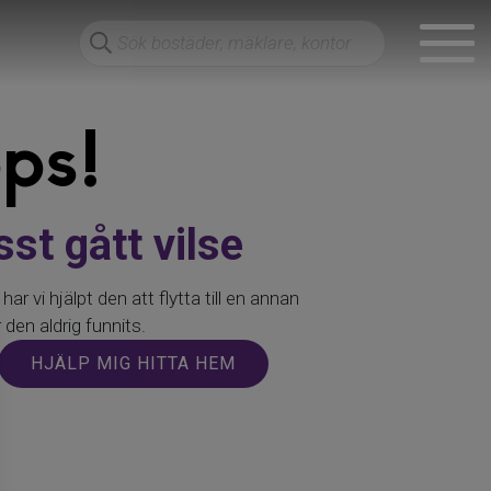
ps!
st gått vilse
ar vi hjälpt den att flytta till en annan
 den aldrig funnits.
HJÄLP MIG HITTA HEM