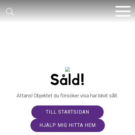
Såld!
Attans! Objektet du försöker visa har blivit sålt.
TILL STARTSIDAN
HJÄLP MIG HITTA HEM