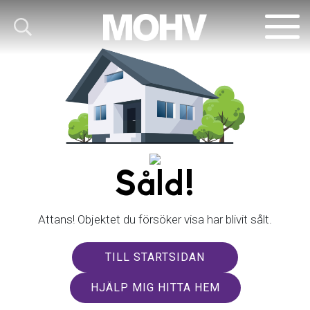
Såld!
Attans! Objektet du försöker visa har blivit sålt.
TILL STARTSIDAN
HJÄLP MIG HITTA HEM