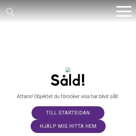
Såld!
Attans! Objektet du försöker visa har blivit sålt.
TILL STARTSIDAN
HJÄLP MIG HITTA HEM