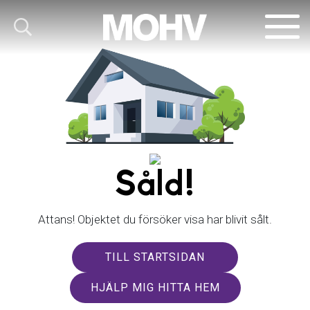
Såld!
Attans! Objektet du försöker visa har blivit sålt.
TILL STARTSIDAN
HJÄLP MIG HITTA HEM