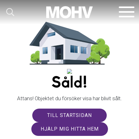
Såld!
Attans! Objektet du försöker visa har blivit sålt.
TILL STARTSIDAN
HJÄLP MIG HITTA HEM