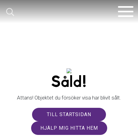
Såld!
Attans! Objektet du försöker visa har blivit sålt.
TILL STARTSIDAN
HJÄLP MIG HITTA HEM