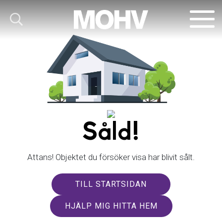
Såld!
Attans! Objektet du försöker visa har blivit sålt.
TILL STARTSIDAN
HJÄLP MIG HITTA HEM