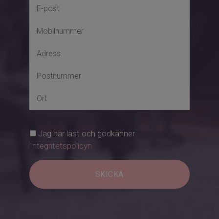
Jag har läst och godkänner
Integritetspolicyn
SKICKA