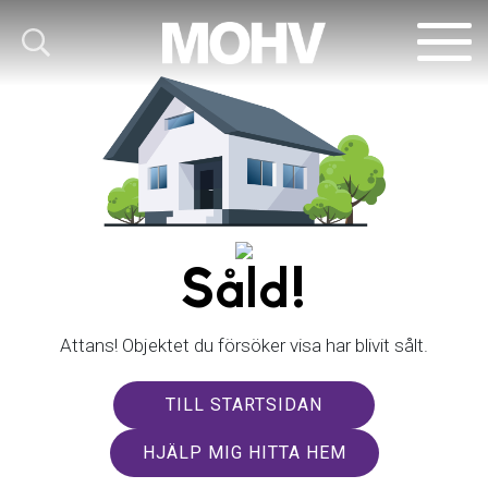
Såld!
Attans! Objektet du försöker visa har blivit sålt.
TILL STARTSIDAN
HJÄLP MIG HITTA HEM