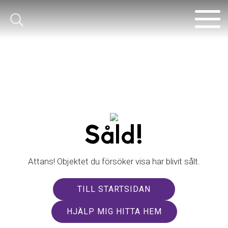
Såld!
Attans! Objektet du försöker visa har blivit sålt.
TILL STARTSIDAN
HJÄLP MIG HITTA HEM