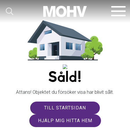
Såld!
Attans! Objektet du försöker visa har blivit sålt.
TILL STARTSIDAN
HJÄLP MIG HITTA HEM