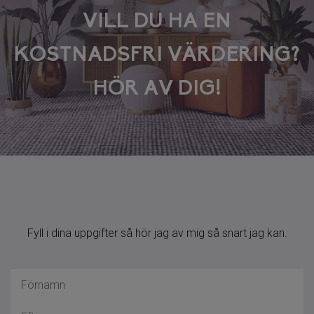
VILL DU HA EN
KOSTNADSFRI VÄRDERING?
HÖR AV DIG!
Fyll i dina uppgifter så hör jag av mig så snart jag kan.