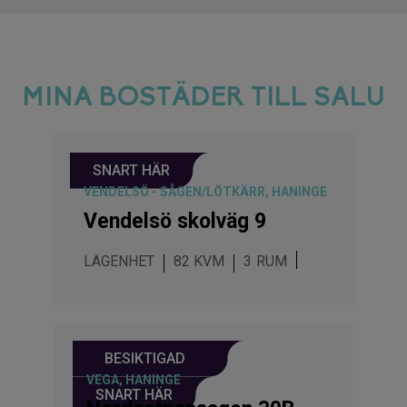
MINA BOSTÄDER TILL SALU
SNART HÄR
VENDELSÖ - SÅGEN/LÖTKÄRR, HANINGE
Vendelsö skolväg 9
LÄGENHET
82 KVM
3
BESIKTIGAD
VEGA, HANINGE
SNART HÄR