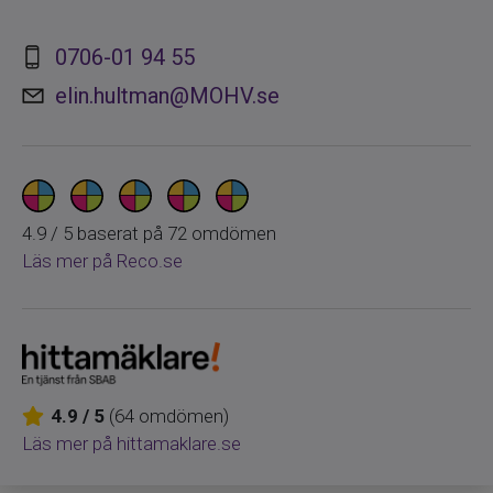
0706-01 94 55
elin.hultman@MOHV.se
4.9
/
5
baserat på
72
omdömen
Läs mer på Reco.se
4.9
/
5
(
64
omdömen)
Läs mer på hittamaklare.se