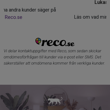
Lukasz Z - Betyg: 5
Läs om vad mina andra kunder säger på
Reco.se
Vi delar kontaktuppgifter med Reco, som sedan skickar
omdömesförfrågan till kunder via e-post eller SMS. Det
säkerställer att omdömena kommer från verkliga kunder.