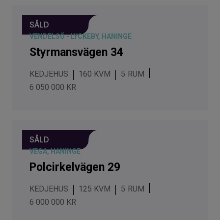
SÅLD
VENDELSÖ - LYCKEBY, HANINGE
Styrmansvägen 34
KEDJEHUS
160 KVM
5
6 050 000 KR
SÅLD
VEGA, HANINGE
Polcirkelvägen 29
KEDJEHUS
125 KVM
5
6 000 000 KR