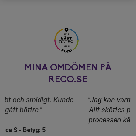
MINA OMDÖMEN PÅ
RECO.SE
"Jag kan varmt rekommendera Elin.
Allt sköttes professionellt och hela
processen kändes trygg och enkel."