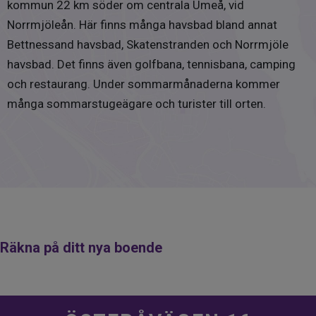
kommun 22 km söder om centrala Umeå, vid
Norrmjöleån. Här finns många havsbad bland annat
Bettnessand havsbad, Skatenstranden och Norrmjöle
havsbad. Det finns även golfbana, tennisbana, camping
och restaurang. Under sommarmånaderna kommer
många sommarstugeägare och turister till orten.
Räkna på ditt nya boende