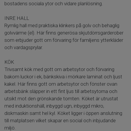
bostadens sociala ytor och vidare planlösning.
INRE HALL
Rymlig hall med praktiska klinkers på golv och behaglig
golvvärme (el). Här finns generösa skjutdörrsgarderober
som erbjuder gott om förvaring för familjens ytterkläder
och vardagsprylar.
KÖK
Trivsamt kök med gott om arbetsytor och förvaring
bakom luckor i ek, bänkskiva i mörkare laminat och ljust
kakel. Här finns gott om arbetsytor och fönster ovan
arbetsbänk släpper in ett fint ljus till arbetsytorna och
utsikt mot den grönskande tomten. Köket är utrustat
med induktionshäll, inbyggd ugn, inbyggd mikro,
diskmaskin samt hel kyl. Köket ligger i öppen anslutning
till matplatsen vilket skapar en social och inbjudande
miljö.