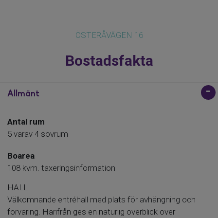
ÖSTERÅVÄGEN 16
Bostadsfakta
Allmänt
Antal rum
5 varav 4 sovrum
Boarea
108 kvm. taxeringsinformation
HALL
Välkomnande entréhall med plats för avhängning och
förvaring. Härifrån ges en naturlig överblick över