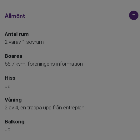
Allmänt
Antal rum
2 varav 1 sovrum
Boarea
56.7 kvm. föreningens information
Hiss
Ja
Våning
2 av 4, en trappa upp från entreplan
Balkong
Ja