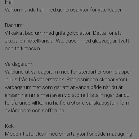
Hall:
Välkomnande hall med generösa ytor för ytterkläder.
Badrum:
Vitkaklat badrum med gråa golvplattor. Detta för att
skapa en hotellkänsla. Wc, dusch med glasväggar, tvätt
och torkmaskin.
Vardagsrum:
Välplanerat vardagsrum med fönsterpartier som släpper
in ljus från två vädersträck. Planlösningen skapar ytor i
vardagsrummet som går att använda både när du är
ensam hemma men även vid större tillställningar där du
fortfarande vill kunna ha flera större sällskapsytor i form
av långbord och soffgrupp.
Kök:
Modernt stort kök med smarta ytor för både matlagning