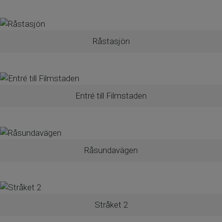
Råstasjön
Entré till Filmstaden
Råsundavägen
Stråket 2