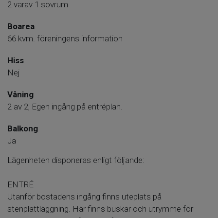
2 varav 1 sovrum
Boarea
66 kvm. föreningens information
Hiss
Nej
Våning
2 av 2, Egen ingång på entréplan.
Balkong
Ja
Lägenheten disponeras enligt följande:
ENTRÉ
Utanför bostadens ingång finns uteplats på
stenplattläggning. Här finns buskar och utrymme för