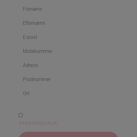
Jag har läst och godkänner
Integritetspolicyn