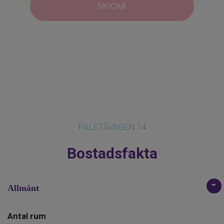
SKICKA
PALETÅVÄGEN 14
Bostadsfakta
Allmänt
Antal rum