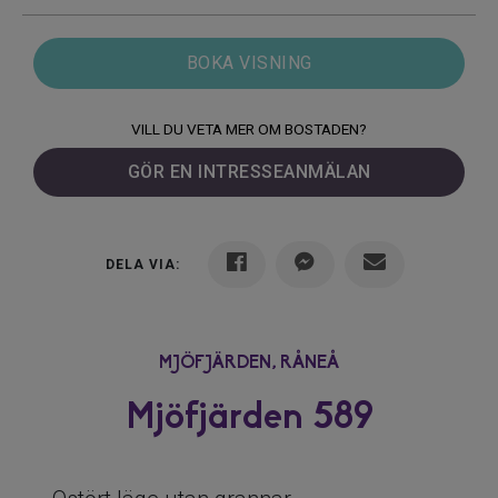
BOKA VISNING
VILL DU VETA MER OM BOSTADEN?
GÖR EN INTRESSEANMÄLAN
DELA VIA:
MJÖFJÄRDEN,
RÅNEÅ
Mjöfjärden 589