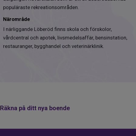
populäraste rekreationsområden.
Närområde
I närliggande Löberöd finns skola och förskolor,
vårdcentral och apotek, livsmedelsaffär, bensinstation,
restauranger, bygghandel och veterinärklinik.
Räkna på ditt nya boende