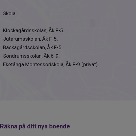
Skola:
Klockagårdsskolan, Åk F-5.
Jutarumsskolan, Åk F-5.
Bäckagårdsskolan, Åk F-5.
Söndrumsskolan, Åk 6-9.
Eketånga Montessoriskola, Åk F-9 (privat).
Räkna på ditt nya boende