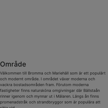
Område
Välkommen till Bromma och Mariehäll som är ett populärt
och modernt område. I området växer moderna och
vackra bostadsområden fram. Förutom moderna
fastigheter finns natursköna omgivningar där Bällstaån
rinner igenom och mynnar ut i Mälaren. Längs ån finns
promenadstråk och strandbryggor som är populära att
sitta vid.