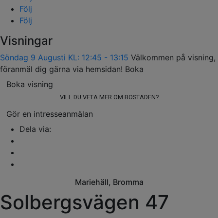
Följ
Följ
Visningar
Söndag 9 Augusti
KL: 12:45 - 13:15
Välkommen på visning,
föranmäl dig gärna via hemsidan!
Boka
Boka visning
VILL DU VETA MER OM BOSTADEN?
Gör en intresseanmälan
Dela via:
Mariehäll,
Bromma
Solbergsvägen 47