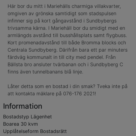
Här bor du mitt i Mariehälls charmiga villakvarter,
omgiven av grönska samtidigt som stadspulsen
infinner sig på kort gångavstånd i Sundbybergs
trivsamma kärna. I Mariehäll bor du smidigt med en
armlängds avstånd till busshållsplats samt flygbuss.
Kort promenadavstånd till både Bromma blocks och
Centrala Sundbyberg. Därifrån bara ett par minuters
färdväg kommunalt in till city med pendel. Från
Bällsta bro ansluter tvärbanan och i Sundbyberg C
finns även tunnelbanans blå linje.
Låter detta som en bostad i din smak? Tveka inte på
att kontakta mäklare på 076-176 2021!
Information
Bostadstyp
Lägenhet
Boarea
30 kvm
Upplåtelseform
Bostadsrätt