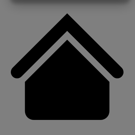
MARKNADSFÖRING
STATISTIK