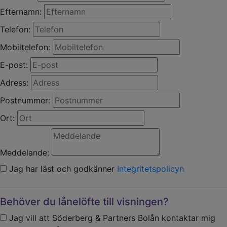
Efternamn:
Telefon:
Mobiltelefon:
E-post:
Adress:
Postnummer:
Ort:
Meddelande:
Jag har läst och godkänner
Integritetspolicyn
Behöver du lånelöfte till visningen?
Jag vill att Söderberg & Partners Bolån kontaktar mig