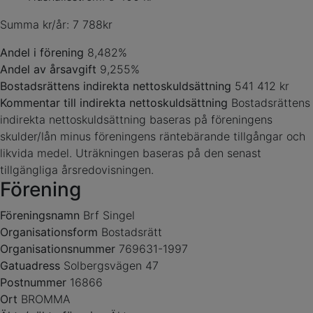
Summa kr/år: 7 788kr
Andel i förening
8,482%
Andel av årsavgift
9,255%
Bostadsrättens indirekta nettoskuldsättning
541 412 kr
Kommentar till indirekta nettoskuldsättning
Bostadsrättens
indirekta nettoskuldsättning baseras på föreningens
skulder/lån minus föreningens räntebärande tillgångar och
likvida medel. Uträkningen baseras på den senast
tillgängliga årsredovisningen.
Förening
Föreningsnamn
Brf Singel
Organisationsform
Bostadsrätt
Organisationsnummer
769631-1997
Gatuadress
Solbergsvägen 47
Postnummer
16866
Ort
BROMMA