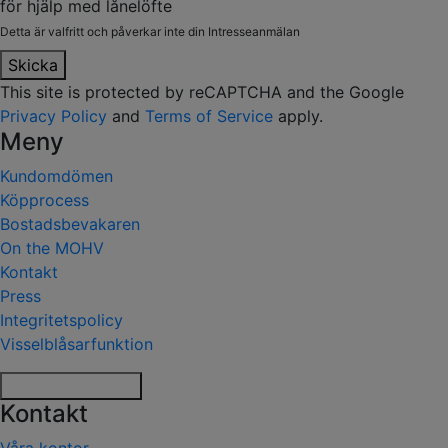
för hjälp med lånelöfte
Detta är valfritt och påverkar inte din Intresseanmälan
Skicka
This site is protected by reCAPTCHA and the Google
Privacy Policy
and
Terms of Service
apply.
Meny
Kundomdömen
Köpprocess
Bostadsbevakaren
On the MOHV
Kontakt
Press
Integritetspolicy
Visselblåsarfunktion
Hantera samtycke
Kontakt