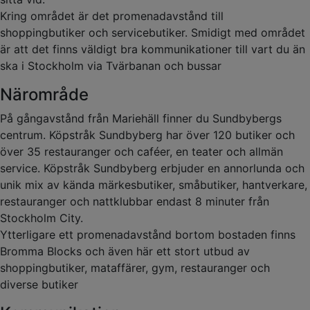
Kring området är det promenadavstånd till
shoppingbutiker och servicebutiker. Smidigt med området
är att det finns väldigt bra kommunikationer till vart du än
ska i Stockholm via Tvärbanan och bussar
Närområde
På gångavstånd från Mariehäll finner du Sundbybergs
centrum. Köpstråk Sundbyberg har över 120 butiker och
över 35 restauranger och caféer, en teater och allmän
service. Köpstråk Sundbyberg erbjuder en annorlunda och
unik mix av kända märkesbutiker, småbutiker, hantverkare,
restauranger och nattklubbar endast 8 minuter från
Stockholm City.
Ytterligare ett promenadavstånd bortom bostaden finns
Bromma Blocks och även här ett stort utbud av
shoppingbutiker, mataffärer, gym, restauranger och
diverse butiker