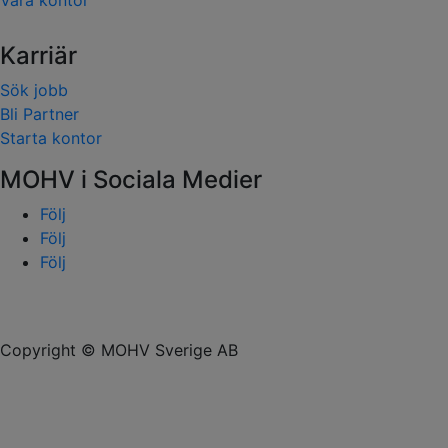
Våra kontor
Karriär
Sök jobb
Bli Partner
Starta kontor
MOHV i Sociala Medier
Följ
Följ
Följ
Copyright © MOHV Sverige AB