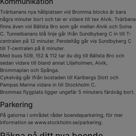
Kommunikation
Tvärbanans nya hållplatsen vid Bromma blocks är bara
några minuter bort och tar er vidare till tex Alvik. Tvärbana
finns även vid Bällsta Bro som går mellan Alvik och Solna
C. Tunnelbanans blå linje går ifrån Sundbyberg C in till T-
centralen på 12 minuter. Pendeltåg går via Sundbyberg C
till T-centralen på 8 minuter.
Med buss 509, 152 & 112 tar du dig till Bällsta Bro och
sedan vidare till bland annat Liljeholmen, Alvik,
Brommaplan och Spånga.
Cykelväg går ifrån bostaden till Karlbergs Slott och
Pampas Marina vidare in till Stockholm C.
Brommas flygplats ligger ungefär 5 minuters färdväg bort.
Parkering
På gatorna i området råder boendeparkering, för mer
information se www.stockholm.se/parkering.
Räkna på ditt nya boende