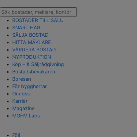
BOSTÄDER TILL SALU
SNART HÄR
SÄLJA BOSTAD
HITTA MÄKLARE
VÄRDERA BOSTAD
NYPRODUKTION
Köp – & Säljrådgivning
Bostadsbevakaren
Boresan
För byggherrar
Om oss
Karriär
Magazine
MOHV Labs
Följ