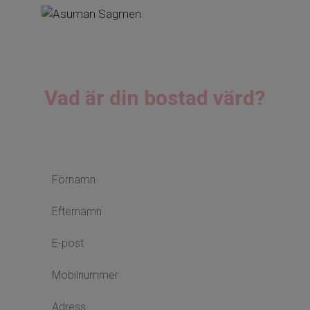
ASUMAN SAGMEN
Reg. Fastighetsmäklare
Vad är din bostad värd?
Jag hjälper dig med en kostnadsfri värdering.
Skriv till mig nedan.