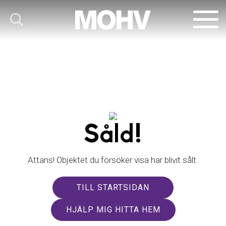
Såld!
Attans! Objektet du försöker visa har blivit sålt.
TILL STARTSIDAN
HJÄLP MIG HITTA HEM