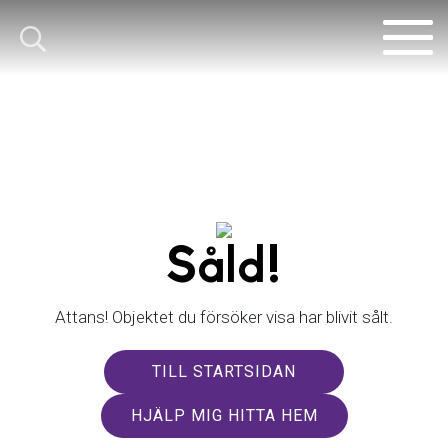
Såld!
Attans! Objektet du försöker visa har blivit sålt.
TILL STARTSIDAN
HJÄLP MIG HITTA HEM