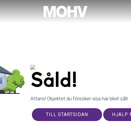
Såld!
Attans! Objektet du försöker visa har blivit sålt.
TILL STARTSIDAN
HJÄLP 