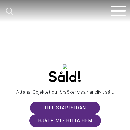
Såld!
Attans! Objektet du försöker visa har blivit sålt.
TILL STARTSIDAN
HJÄLP MIG HITTA HEM