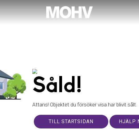
Såld!
Attans! Objektet du försöker visa har blivit sålt.
TILL STARTSIDAN
HJÄLP 