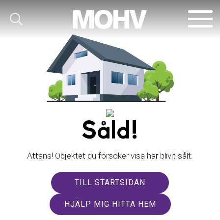
Såld!
Attans! Objektet du försöker visa har blivit sålt.
TILL STARTSIDAN
HJÄLP MIG HITTA HEM