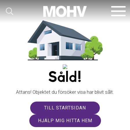
Såld!
Attans! Objektet du försöker visa har blivit sålt.
TILL STARTSIDAN
HJÄLP MIG HITTA HEM