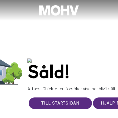
Såld!
Attans! Objektet du försöker visa har blivit sålt.
TILL STARTSIDAN
HJÄLP 