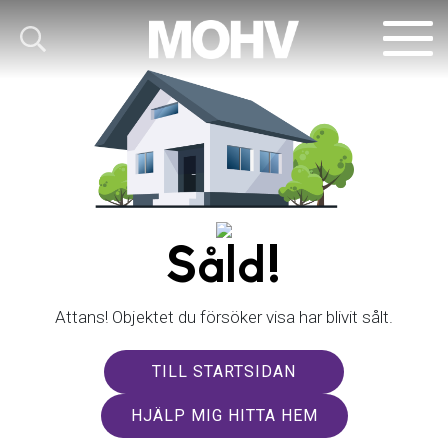
Såld!
Attans! Objektet du försöker visa har blivit sålt.
TILL STARTSIDAN
HJÄLP MIG HITTA HEM