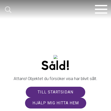
Såld!
Attans! Objektet du försöker visa har blivit sålt.
TILL STARTSIDAN
HJÄLP MIG HITTA HEM