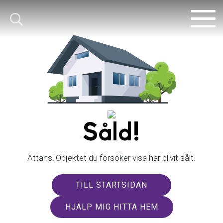
Såld!
Attans! Objektet du försöker visa har blivit sålt.
TILL STARTSIDAN
HJÄLP MIG HITTA HEM