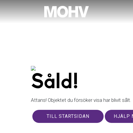
Såld!
Attans! Objektet du försöker visa har blivit sålt.
TILL STARTSIDAN
HJÄLP 