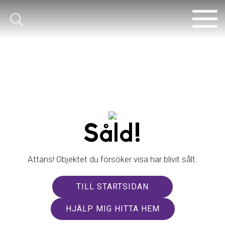
Såld!
Attans! Objektet du försöker visa har blivit sålt.
TILL STARTSIDAN
HJÄLP MIG HITTA HEM